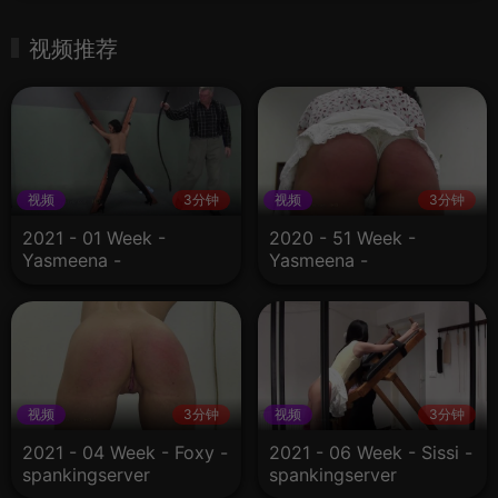
视频推荐
视频
3分钟
视频
3分钟
2021 - 01 Week -
2020 - 51 Week -
Yasmeena -
Yasmeena -
spankingserver
spankingserver
视频
3分钟
视频
3分钟
2021 - 04 Week - Foxy -
2021 - 06 Week - Sissi -
spankingserver
spankingserver