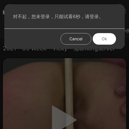
subculture
对不起，您未登录，只能试看6秒，请登录。
登录
热门视频
试试手气
发现更多
图集
分
Cancel
Ok
2021 - 09 Week - Vicky - spankingserver