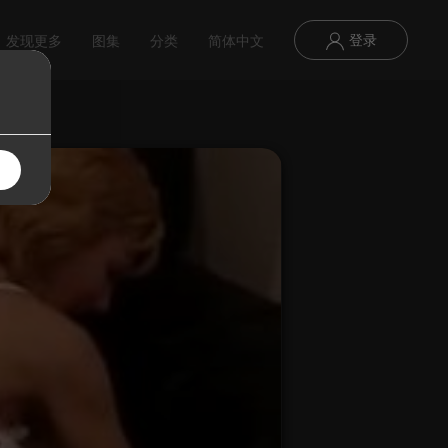
登录
发现更多
图集
分类
简体中文