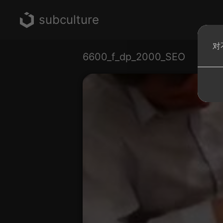
subculture
对
6600_f_dp_2000_SEO