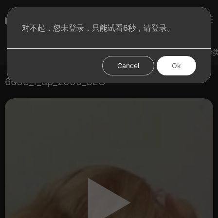
subculture
对不起，您未登录，只能试看6秒，请登录。
登录
热门视频
试试手气
发现更多
图集
分
Cancel
Ok
6633_f_dp_2000_SEO